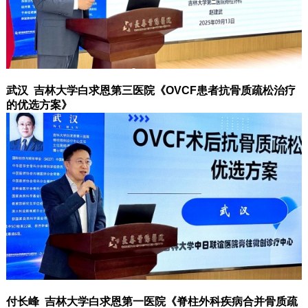
武汉 吉林大学白求恩第三医院《OVCF患者抗骨质疏松治疗
的优选方案》
付长峰 吉林大学白求恩第一医院《脊柱外科疾病合并骨质疏