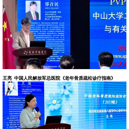
王亮 中国人民解放军总医院《老年骨质疏松诊疗指南》