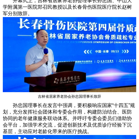
开幕式上，吉林省居家养老协会理事长孙忠国、中山大
学附属第一医院郑召民教授以及长春骨伤医院医疗院长赵树
军分别致辞。
吉林省居家养老协会孙忠国理事长致辞
孙忠国理事长在发言中强调，要积极响应国家“十四五”规
划，充分发挥社会团体和专委会作用，构建防治结合、医防
协同的老年健康服务联动体系。并呼吁专委会委员们借助协
会平台，加强学术交流，促进创新技术及优质诊疗经验下沉
基层，主动应对老龄化带来的医疗挑战。