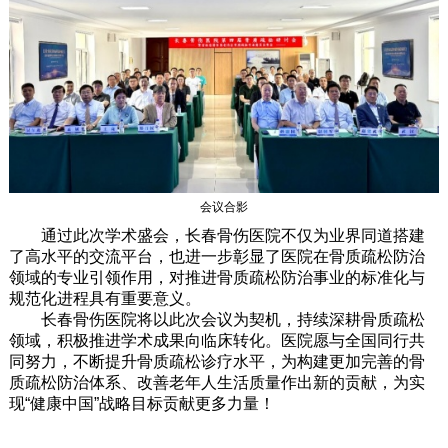
会议合影
通过此次学术盛会，长春骨伤医院不仅为业界同道搭建
了高水平的交流平台，也进一步彰显了医院在骨质疏松防治
领域的专业引领作用，对推进骨质疏松防治事业的标准化与
规范化进程具有重要意义。
长春骨伤医院将以此次会议为契机，持续深耕骨质疏松
领域，积极推进学术成果向临床转化。医院愿与全国同行共
同努力，不断提升骨质疏松诊疗水平，为构建更加完善的骨
质疏松防治体系、改善老年人生活质量作出新的贡献，为实
现“健康中国”战略目标贡献更多力量！