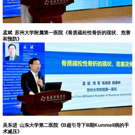
孟斌 苏州大学附属第一医院《骨质疏松性骨折的现状、危害
和预防》
吴东进 山东大学第二医院《B超引导下III期Kummell病的手
术减压》