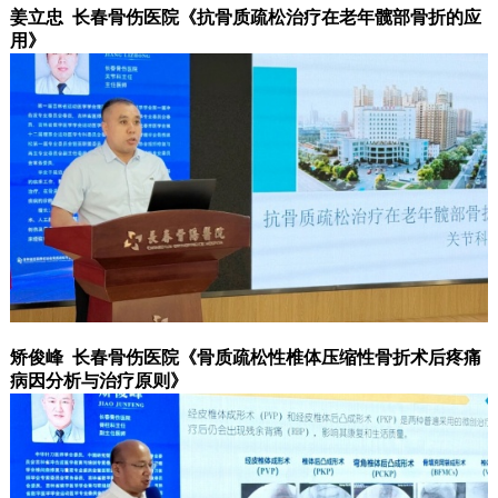
姜立忠 长春骨伤医院《抗骨质疏松治疗在老年髋部骨折的应
用》
矫俊峰 长春骨伤医院《骨质疏松性椎体压缩性骨折术后疼痛
病因分析与治疗原则》