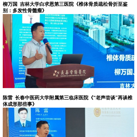
柳万国 吉林大学白求恩第三医院《椎体骨质疏松骨折至鉴
别：多发性骨髓瘤》
陈雷 长春中医药大学附属第三临床医院《“老声尝谈”再谈椎
体成形那些事》