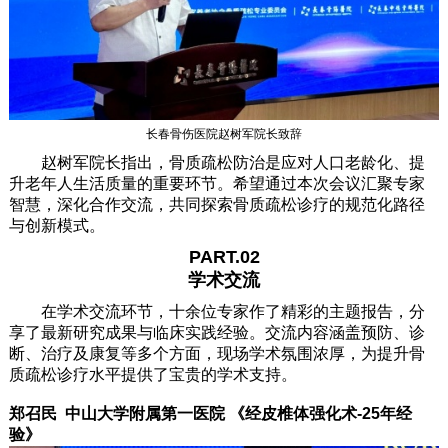
长春骨伤医院赵树军院长致辞
赵树军院长指出，骨质疏松防治是应对人口老龄化、提
升老年人生活质量的重要环节。希望通过本次会议汇聚专家
智慧，深化合作交流，共同探索骨质疏松诊疗的规范化路径
与创新模式。
PART.02
学术交流
在学术交流环节，十余位专家作了精彩的主题报告，分
享了最新研究成果与临床实践经验。交流内容涵盖预防、诊
断、治疗及康复等多个方面，现场学术氛围浓厚，为提升骨
质疏松诊疗水平提供了宝贵的学术支持。
郑召民 中山大学附属第一医院 《经皮椎体强化术-25年经
验》