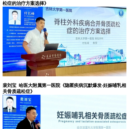
松症的治疗方案选择》
裴刘宝 哈医大附属第一医院《隐匿疾病沉默爆发-妊娠哺乳相
关骨质疏松症》