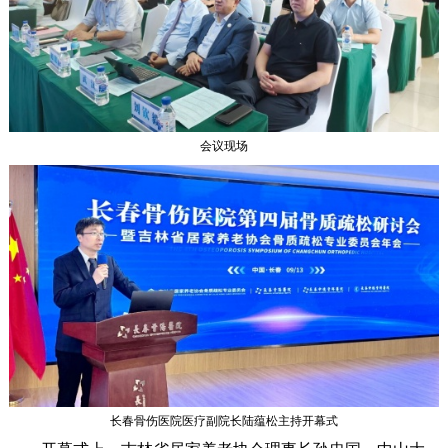
会议现场
长春骨伤医院医疗副院长陆蕴松主持开幕式